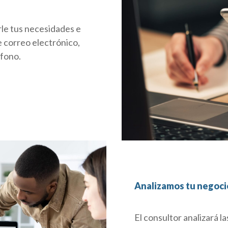
rle tus necesidades e
 correo electrónico,
éfono.
Analizamos tu negoci
El consultor analizará 