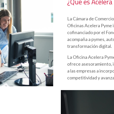
¿Qué es Aceler
La Cámara de Comercio 
Oficinas Acelera Pyme 
cofinanciado por el Fo
acompaña a pymes, aut
transformación digital.
La Oficina Acelera Pyme 
ofrece asesoramiento, 
a las empresas a incorpo
competitividad y avanza