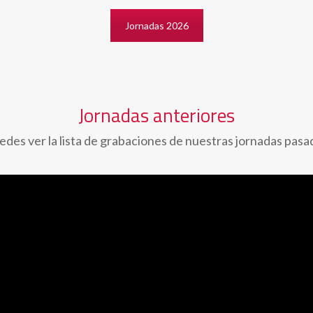
Jornadas 2026
Jornadas anteriores
edes ver la lista de grabaciones de nuestras jornadas pasa