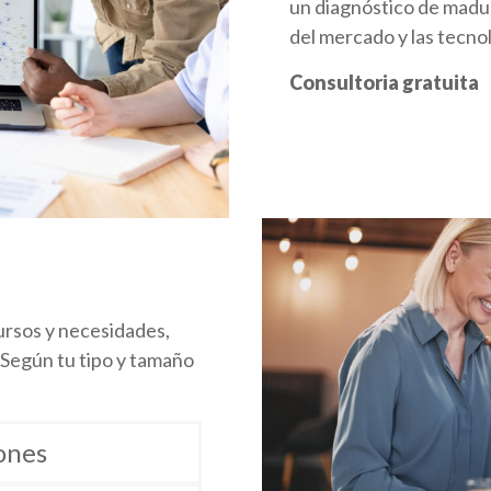
un diagnóstico de madur
del mercado y las tecnol
Consultoria gratuita
ursos y necesidades,
. Según tu tipo y tamaño
ones