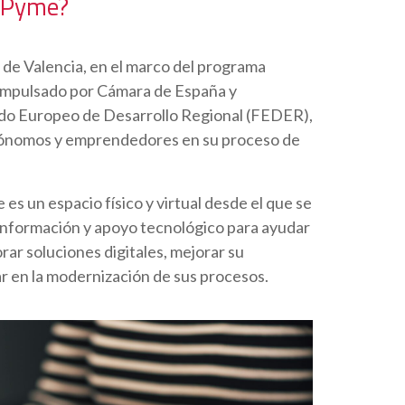
a Pyme?
de Valencia, en el marco del programa
impulsado por Cámara de España y
ndo Europeo de Desarrollo Regional (FEDER),
ónomos y emprendedores en su proceso de
es un espacio físico y virtual desde el que se
información y apoyo tecnológico para ayudar
rar soluciones digitales, mejorar su
r en la modernización de sus procesos.