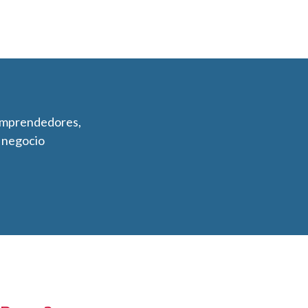
 emprendedores,
u negocio