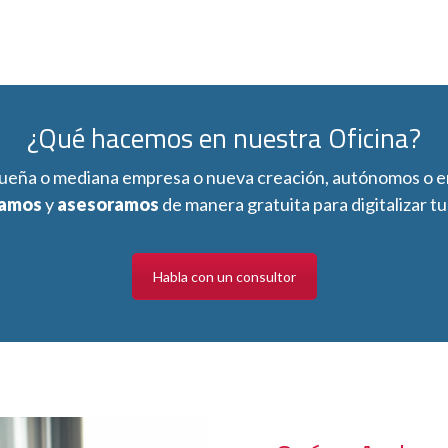
¿Qué hacemos en nuestra Oficina?
queña o mediana empresa o nueva creación, autónomos o
amos
y
asesoramos
de manera gratuita para digitalizar t
Habla con un consultor